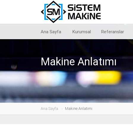
Ana Sayfa
Kurumsal
Referanslar
Makine Anlatımı
Ana Sayfa
Makine Anlatımı