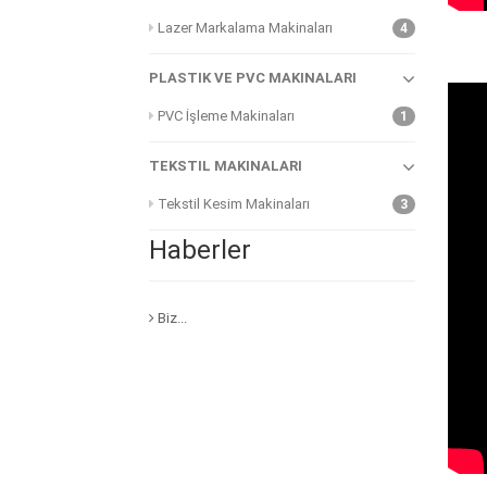
Lazer Markalama Makinaları
4
PLASTIK VE PVC MAKINALARI
PVC İşleme Makinaları
1
TEKSTIL MAKINALARI
Tekstil Kesim Makinaları
3
Haberler
Bi̇z...