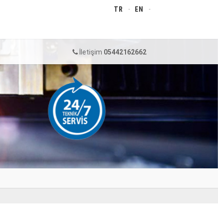
TR
EN
İletişim
05442162662