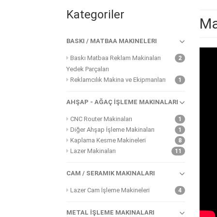
Kategoriler
Ma
BASKI / MATBAA MAKINELERI
Baskı Matbaa Reklam Makinaları
2
Yedek Parçaları
Reklamcılık Makina ve Ekipmanları
1
AHŞAP - AĞAÇ İŞLEME MAKINALARI
CNC Router Makinaları
1
Diğer Ahşap İşleme Makinaları
1
Kaplama Kesme Makineleri
8
Lazer Makinaları
11
CAM / SERAMIK MAKINALARI
Lazer Cam İşleme Makineleri
4
METAL İŞLEME MAKINALARI