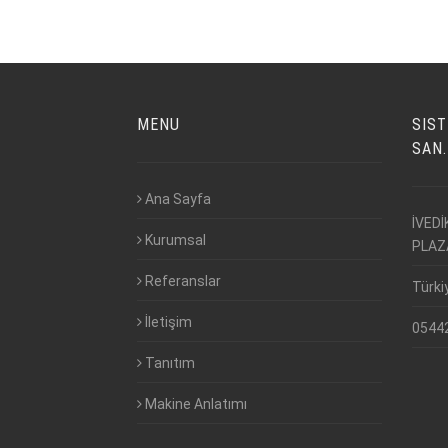
MENU
SIST
SAN.
Ana Sayfa
İVED
Kurumsal
PLAZ
Referanslar
Türki
İletişim
0544
Tanıtım
Makine Anlatımı